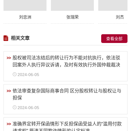
刘忠洲
张瑞荣
刘杰
相关文章
查看全部
股权被司法冻结后的转让行为不能对抗执行，依法驳
回案外人执行异议诉请，及时有效执行外国仲裁裁决
2024-06-05
依法审查复杂国际商事合同 区分股权转让与股权让与
担保
2024-06-05
准确界定转开保函情形下反担保函受益人的“滥用付款
请求权” 厘清不同欺诈情形的认定标准