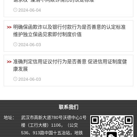
2024-06-04
明确保函欺诈以及银行付款行为是否善意的认定标准
维护独立保函见索即付制度价值
2024-06-03
准确判定信用证议付行为是否善意 促进信用证制度健
康发展
2024-06-03
联系我们
地址：
武汉市高新大道780号沃德中心1号
楼（工行大楼）1106，（公交
536、913路中国十五冶站，地铁