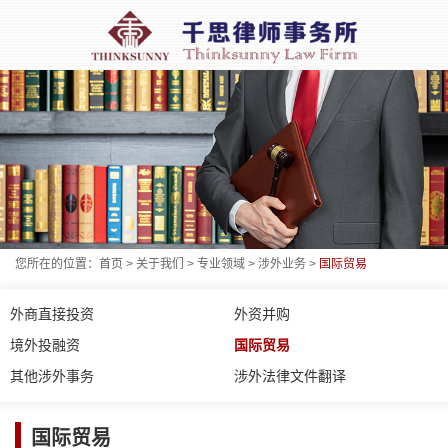
您所在的位置：
首页
>
关于我们
>
专业领域
>
涉外业务
>
国际贸易
外商直接投资
外资并购
境外投融资
国际贸易
其他涉外事务
涉外法律文件翻译
国际贸易