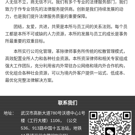
人无信不立，商无信不兴。我们有多个专业的法律服务部门，我们
致力于作专业领先的法律服务提供商。创新是我们持续发展的动
力，也是我们提升法律服务质量的重要保障。
团结，友爱，共进，共荣是本所与员工间的关系法则。每个员
工都是本所不可或缺的人力资源，本所的发展与员工的成长是事务
所最重要的双重目标。
本所实行公司化管理，革除律师事务所传统的松散管理模式，
高效配置全所人力和各种社会资源。本所资深律师和相关专家组成
强大工作团队，充分利用省内外常驻办公网络和境内外合作机构，
优化组合各种社会资源，可以为境内外客户提供一站式、低成本、
最优化完整法律解决方案。
联系我们
地址：
武汉市高新大道780号沃德中心1号
楼（工行大楼）1106，（公交
536、913路中国十五冶站，地铁