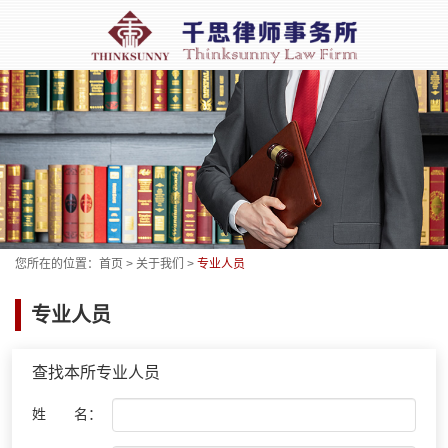
您所在的位置：
首页
>
关于我们
>
专业人员
专业人员
查找本所专业人员
姓 名：