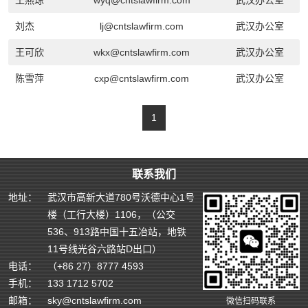
王燕琼
wyq@cntslawfirm.com
武汉办公室
刘杰
lj@cntslawfirm.com
武汉办公室
王可欣
wkx@cntslawfirm.com
武汉办公室
陈雪萍
cxp@cntslawfirm.com
武汉办公室
1
联系我们
地址：
武汉市高新大道780号沃德中心1号
楼（工行大楼）1106，（公交
536、913路中国十五冶站，地铁
11号线光谷六路站D出口）
电话：
（+86 27）8777 4593
手机：
133 1712 5702
邮箱：
sky@cntslawfirm.com
微信扫码联系