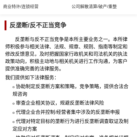
商业特许/连锁经营
公司解散清算/破产/重整
反垄断/反不正当竞争
反垄断与反不正当竞争是本所主要业务之一。本所律
师积极参与相关法律、法规、规章、规则、指南等制定和
修改反馈意见，及时把握国家行政机关和司法机关的执法
政策动向，积极主动地与相关机关进行工作沟通，为客户
提供准确完善的法律服务。
我们提供如下法律服务：
协助制定反垄断方案和策略，竞争策略，提供合法合
o
规咨询
审查企业相关协议，规避反垄断法律风险
o
代理企业合并控制/经营者集中涉及的反垄断申报
o
代理对特定目标的垄断行为进行反垄断调查取证及制
o
定应对方案