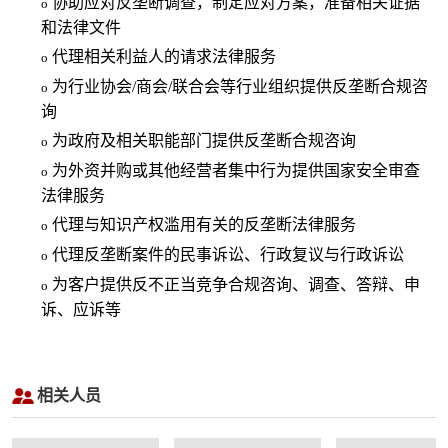
协助应对反垄断调查，制定应对方案，准备相关证据
o
和法律文件
代理相关利益人的请求法律服务
o
为行业协会/商会/联合会等行业组织提供反垄断合规咨
o
询
为政府及相关职能部门提供反垄断合规咨询
o
为外资并购或其他经营者集中行为提供国家安全审查
o
法律服务
代理与知识产权滥用有关的反垄断法律服务
o
代理反垄断案件的民事诉讼、行政复议与行政诉讼
o
为客户提供反不正当竞争合规咨询、调查、答辩、申
o
诉、应诉等
相关人员