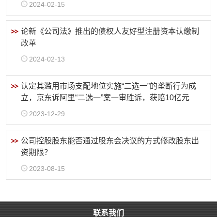
2024-02-15
论新《公司法》推出的债权人友好型注册资本认缴制
改革
2024-02-13
认定其滥用市场支配地位实施“二选一”的垄断行为成
立，京东诉阿里“二选一”案一审胜诉，获赔10亿元
2023-12-29
公司控股股东能否通过股东会决议的方式修改股东出
资期限？
2023-08-15
联系我们