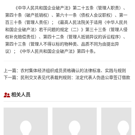
《中华人民共和国企业破产法》第二十五条（管理人职责）、
第四十条（破产抵销权）、第六十一条（债权人会议职权）、第一
百三十条（管理人责任）；《最高人民法院关于适用〈中华人民共
和国企业破产法〉若干问题的规定（二）》第三十三条（管理人侵
权补充赔偿责任）、第四十二条（管理人抵销异议的诉讼程序）、
第四十三条（管理人不得以标的物种类、品质不同为由提出异
议）；《中华人民共和国企业破产法》第四十条。
上一篇：农村集体经济组织成员资格确认的法律标准、实践与规则
下一篇：民刑交叉表见代表裁判规则：法定代表人伪造公章签订借款
合同，诈骗款项据为私有，合同是否有效，公司是否担责
相关人员