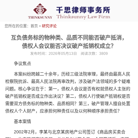
您所在的位置：
首页
>
研究评论
互负债务标的物种类、品质不同能否破产抵消，
债权人会议能否决议破产抵销权成立？
发布时间：2026年05月13日 阅读次数：3809
争议焦点
本案纠纷跨越二十余年，历经三级法院审理，最终由最高人民
检察院抗诉、最高人民法院再审改判，涉及破产法领域的多个疑难
问题。核心争议在于：第一，债权人会议是否有权就债权人主张的
破产抵销权是否成立作出决议？第二，债权人行使破产抵销权是否
需要双方债务标的物种类、品质相同？第三，破产管理人擅自处置
债权人个人财产，应承担何种责任以及以何种顺序承担责任？
基本案情
2002年2月，李某与北京某房地产公司签订《商品房买卖合