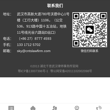
联系我们
地址：
武汉市高新大道780号沃德中心1号
楼（工行大楼）1106，（公交
536、913路中国十五冶站，地铁
11号线光谷六路站D出口）
电话：
（+86 27）8777 4593
手机：
133 1712 5702
邮箱：
sky@cntslawfirm.com
微信扫码联系
©2013 湖北千思武汉律师事务所官网
鄂ICP备13007396号-1
鄂公网安备42011102002098号