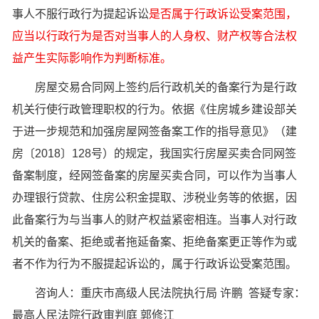
事人不服行政行为提起诉讼
是否属于行政诉讼受案范围，
应当以行政行为是否对当事人的人身权、财产权等合法权
益产生实际影响作为判断标准。
房屋交易合同网上签约后行政机关的备案行为是行政
机关行使行政管理职权的行为。依据《住房城乡建设部关
于进一步规范和加强房屋网签备案工作的指导意见》（建
房〔2018〕128号）的规定，我国实行房屋买卖合同网签
备案制度，经网签备案的房屋买卖合同，可以作为当事人
办理银行贷款、住房公积金提取、涉税业务等的依据，因
此备案行为与当事人的财产权益紧密相连。当事人对行政
机关的备案、拒绝或者拖延备案、拒绝备案更正等作为或
者不作为行为不服提起诉讼的，属于行政诉讼受案范围。
咨询人：重庆市高级人民法院执行局 许鹏 答疑专家：
最高人民法院行政审判庭 郭修江