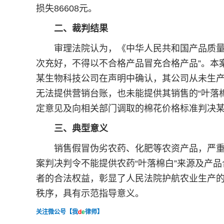
损失86608元。
二、裁判结果
审理法院认为，《中华人民共和国产品质量法
次充好，不得以不合格产品冒充合格产品”。本
某生物科技公司在声明中确认，其公司从未生产
无法提供营销台账，也未能提供其销售的“叶落
定意见及向相关部门调取的棉花价格标准判决某农
三、典型意义
销售假冒伪劣农药、化肥等农资产品，严重危
案判决判令不能提供农药“叶落棉白”来源及产
者的合法权益，彰显了人民法院护航农业生产
秩序，具有示范指导意义。
关注微公号【我
d
e
律师】