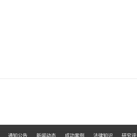
通知公告
新闻动态
成功案例
法律知识
研究评