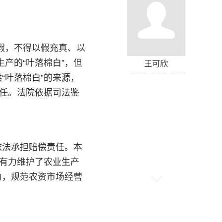
假，不得以假充真、以
产的“叶落棉白”，但
王可欣
“叶落棉白”的来源，
责任。法院依据司法鉴
法承担赔偿责任。本
，有力维护了农业生产
为，规范农资市场经营