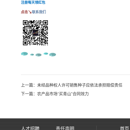
注册每天领红包
↘
点击
联系我们
上一篇：未经品种权人许可销售种子应依法承担赔偿责任
下一篇：农产品市场“买青山”合同效力
人才招聘
责任声明
首页