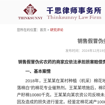
您所在的位置：
首页
>
研究评论
销售假冒伪
发布时间：2024年12月1
销售假冒伪劣农药的商家应依法承担损害赔偿
一、基本案情
2018年，王某某在某村种植（机采）棉花地1
落棉白”的棉花专业催熟剂。王某某喷施后，棉花
产籽棉10080千克。王某某向某农资公司反
因及造成的损失进行鉴定。经鉴定棉花减产10