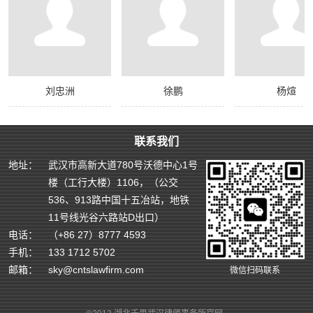
刘忠洲
徐鹏
杨煊
联系我们
地址：
武汉市高新大道780号沃德中心1号
楼（工行大楼）1106，（公交
536、913路中国十五冶站，地铁
11号线光谷六路站D出口）
电话：
（+86 27）8777 4593
手机：
133 1712 5702
邮箱：
sky@cntslawfirm.com
微信扫码联系