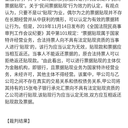
票据贴现”。关于“民间票据贴现”行为效力的认定，有观点
认为，只要不是以“贴现”为业，偶尔为之的票据贴现并不存
在长期经营并从中获利的情形，可以认定为有效的票据转
让行为。但是，2019年11月14日发布的《全国法院民商事
审判工作会议纪要》其中第101规定：“票据贴现属于国家
特许经营业务，合法持票人向不具有法定贴现资质的当事
人进行‘贴现’的，该行为应当认定为无效，贴现款和票据应
当相互返还。当事人不能返还票据的，原合法持票人可以
拒绝返还贴现款。”由此看出，可以进行票据贴现的主体仅
为金融机构，即银行，且票据贴现业务为国家特许经营业
务，未经许可，其他主体不得经营。该案中，甲公司与乙
公司之间不存在真实的交易关系和债权债务关系,甲公司将
其持有的15张电子银行承兑汇票向不具有法定贴现资质的
乙公司进行贴现,该贴现行为应当认定无效,双方应互相返还
贴现款及票据。
【裁判结果】