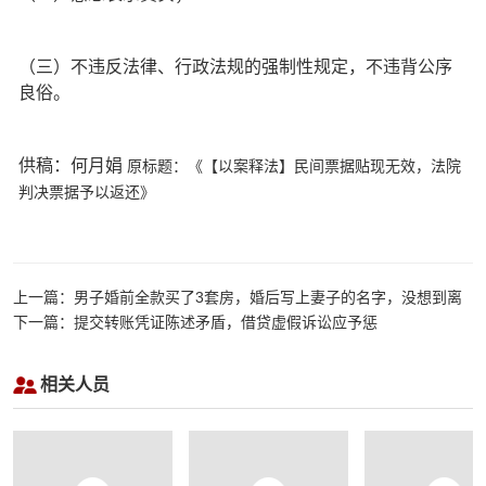
（三）不违反法律、行政法规的强制性规定，不违背公序
良俗。
供稿：何月娟
原标题：《【以案释法】民间票据贴现无效，法院
判决票据予以返还》
上一篇：男子婚前全款买了3套房，婚后写上妻子的名字，没想到离
婚时是这样分割
下一篇：提交转账凭证陈述矛盾，借贷虚假诉讼应予惩
相关人员