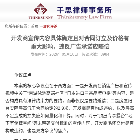
您所在的位置：
首页
>
研究评论
开发商宣传内容具体确定且对合同订立及价格有
重大影响，违反广告承诺应赔偿
发布时间：2026年05月16日 阅读次数：8984
争议焦点
本案的核心争议点在于两方面：一是开发商在销售广告和宣传
视频中关于“带游泳池高端社区”“日本进口三某品牌电梯”等内容，是
否构成具有法律约束力的要约，而非仅仅是要约邀请；二是房屋阳
台实际层高低于合同约定的2.9米，开发商是否构成违约，以及层高
不足造成的损失应如何量化和计算。同时，对于“顶层专享露台”“地
下室储藏空间”等未明确交付标准的宣传内容，开发商毛坏交付是否
构成违约，也是双方争议的焦点。