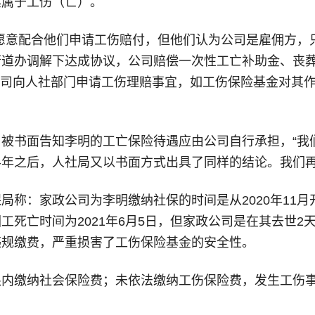
其属于工伤（亡）。
愿意配合他们申请工伤赔付，但他们认为公司是雇佣方，
道办调解下达成协议，公司赔偿一次性工亡补助金、丧葬
合公司向人社部门申请工伤理赔事宜，如工伤保险基金对其
被书面告知李明的工亡保险待遇应由公司自行承担，“我
年之后，人社局又以书面方式出具了同样的结论。我们再
局称：家政公司为李明缴纳社保的时间是从2020年11月
死亡时间为2021年6月5日，但家政公司是在其去世2天
违规缴费，严重损害了工伤保险基金的安全性。
限内缴纳社会保险费；未依法缴纳工伤保险费，发生工伤