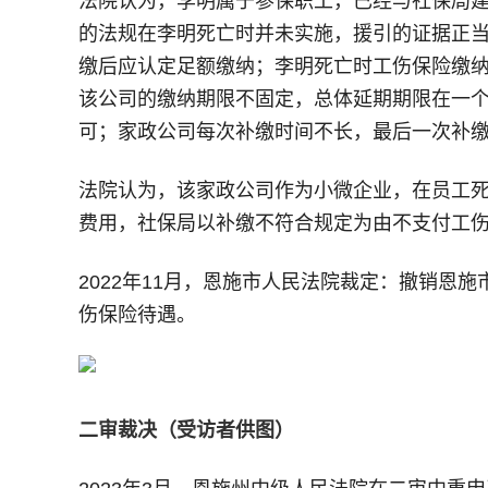
法院认为，李明属于参保职工，已经与社保局
的法规在李明死亡时并未实施，援引的证据正
缴后应认定足额缴纳；李明死亡时工伤保险缴纳
该公司的缴纳期限不固定，总体延期期限在一
可；家政公司每次补缴时间不长，最后一次补
法院认为，该家政公司作为小微企业，在员工
费用，社保局以补缴不符合规定为由不支付工
2022年11月，恩施市人民法院裁定：撤销恩
伤保险待遇。
二审裁决（受访者供图）