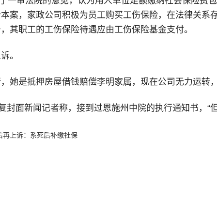
重申了一审法院的意见，认为用人单位足额缴纳社会保险费
合本案，家政公司积极为员工购买工伤保险，在法律关系
务，其职工的工伤保险待遇应由工伤保险基金支付。
上诉。
行，她是抵押房屋借钱赔偿李明家属，现在公司无力运转
回复封面新闻记者称，接到过恩施州中院的执行通知书，“
后再上诉：系死后补缴社保