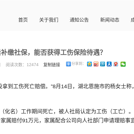
首页
关于我们
通知公告
新闻动态
后补缴社保，能否获得工伤保险待遇？
分享到：
5日 阅读次数：12474
复制链接
没拿到工伤死亡赔偿。”8月14日，湖北恩施市的杨女士
李明（化名）工作期间死亡，被人社局认定为工伤（工亡）
家属赔付91万元，家属配合公司向人社部门申请理赔事