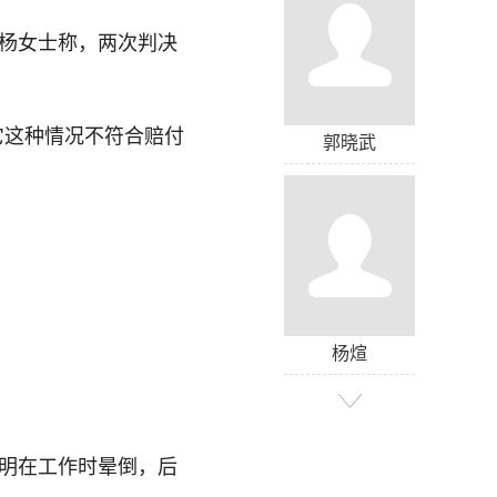
”杨女士称，两次判决
它这种情况不符合赔付
郭晓武
杨煊
李明在工作时晕倒，后