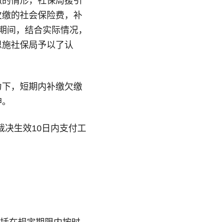
缴的情形，社保局援引
欠缴的社会保险费，补
期间，结合实际情况，
恩施社保局予以了认
力下，短期内补缴欠缴
神。
裁决生效10日内支付工