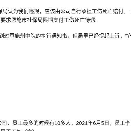
保局认为我们违规，应该由公司自行承担工伤死亡赔付。
，要求恩施市社保局限期支付工伤死亡待遇。
收到过恩施州中院的执行通知书，但局里已经提起上诉，“
公司，员工最多的时候有10多人。2021年6月5日，员工