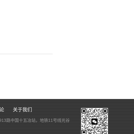
论
关于我们
913路中国十五冶站，地铁11号线光谷