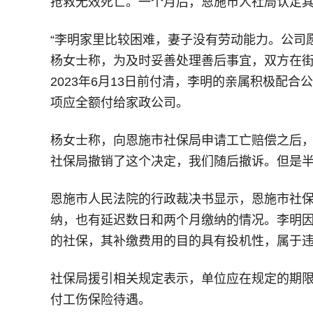
抢救无效死亡。一个月后，恩施市人社局认定
“李明家里比较困难，妻子没有劳动能力。公司
杨女士称，为及时妥善处理善后事宜，双方在街
2023年6月13日前付清，李明的亲属积极配
项应全额付给家政公司。
杨女士称，向恩施市社保局申请工亡赔偿之后，
社保局撤销了这个决定，我们随后撤诉。但是半
恩施市人民法院的行政裁决书显示，恩施市社保
纳，也有延迟数日和两个月缴纳的情况。李明因工
的社保，其补缴费用的目的具有投机性，属于
社保局援引相关规定表示，单位应在规定的期
付工伤保险待遇。