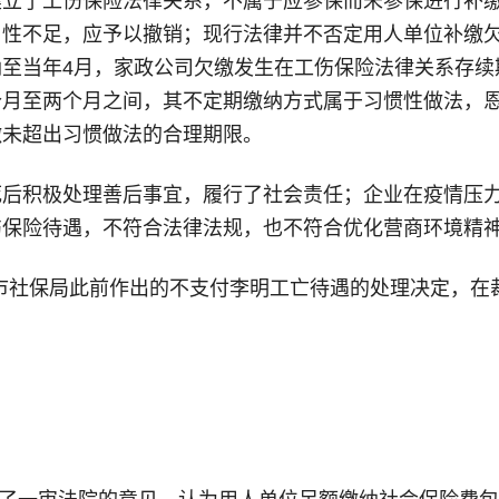
建立了工伤保险法律关系，不属于应参保而未参保进行补
当性不足，应予以撤销；现行法律并不否定用人单位补缴
至当年4月，家政公司欠缴发生在工伤保险法律关系存续
个月至两个月之间，其不定期缴纳方式属于习惯性做法，
缴未超出习惯做法的合理期限。
死后积极处理善后事宜，履行了社会责任；企业在疫情压
伤保险待遇，不符合法律法规，也不符合优化营商环境精
施市社保局此前作出的不支付李明工亡待遇的处理决定，在