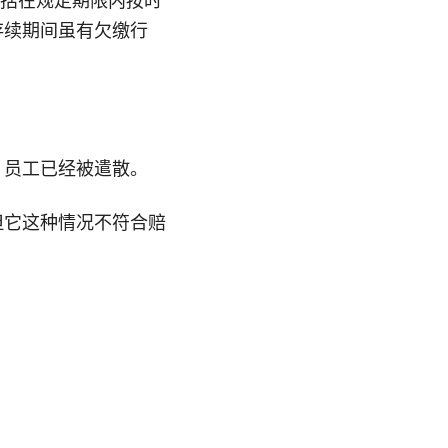
包括在规定期限内按时
存续期间虽有欠缴行
，员工已经被遣散。
但它这种情况不符合赔