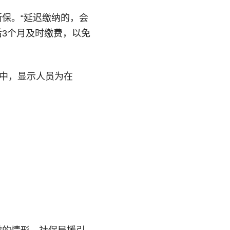
保。“延迟缴纳的，会
3个月及时缴费，以免
保中，显示人员为在
陈雪萍