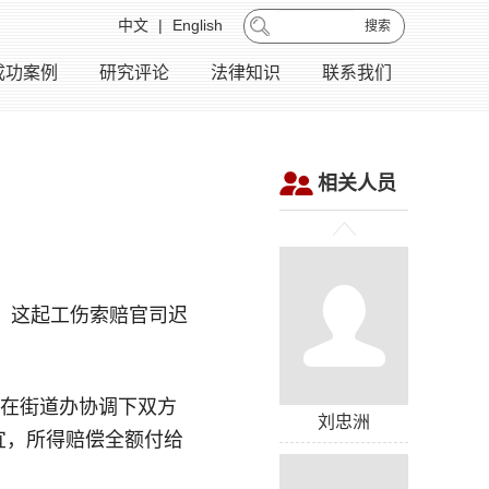
中文
|
English
搜索
成功案例
研究评论
法律知识
联系我们
相关人员
称，这起工伤索赔官司迟
。在街道办协调下双方
刘忠洲
宜，所得赔偿全额付给