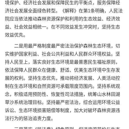
境保护、经济社会发展和保障民生的平衡点，服务保障经
济社会发展全面绿色转型。《解释》在第1条明确，人民法
院应当依法推动森林资源保护和利用的生态效益、经济效
益、社会效益相统一。在不同效益发生冲突时，坚持生态
效益优先。
二是用最严格制度最严密法治保护森林生态环境，切
实维护国家利益、社会公共利益和人民群众环境权益。坚
持人民至上，落实良好生态环境是最普惠民生福祉原则，
依法保障人民群众在健康、舒适、优美生态环境中生存发
展的权利。坚持生态优先，推动将经济发展、人类活动控
制在生态环境和自然资源可承载限度范围内。坚持系统观
念，积极适用预防性、恢复性司法措施，统筹山水林田湖
草沙系统治理目标。坚持最严密法治，综合运用环境公益
诉讼、生态环境损害赔偿等制度，加大对破坏森林资源违
法行为的惩治追责力度。