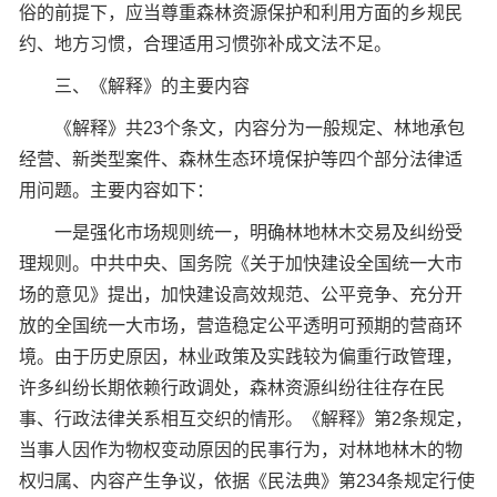
俗的前提下，应当尊重森林资源保护和利用方面的乡规民
约、地方习惯，合理适用习惯弥补成文法不足。
三、《解释》的主要内容
《解释》共23个条文，内容分为一般规定、林地承包
经营、新类型案件、森林生态环境保护等四个部分法律适
用问题。主要内容如下：
一是强化市场规则统一，明确林地林木交易及纠纷受
理规则。中共中央、国务院《关于加快建设全国统一大市
场的意见》提出，加快建设高效规范、公平竞争、充分开
放的全国统一大市场，营造稳定公平透明可预期的营商环
境。由于历史原因，林业政策及实践较为偏重行政管理，
许多纠纷长期依赖行政调处，森林资源纠纷往往存在民
事、行政法律关系相互交织的情形。《解释》第2条规定，
当事人因作为物权变动原因的民事行为，对林地林木的物
权归属、内容产生争议，依据《民法典》第234条规定行使