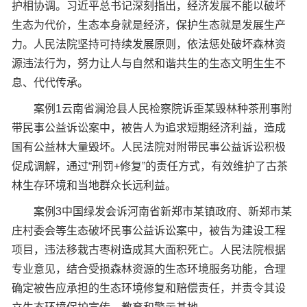
护相协调。习近平总书记深刻指出，经济发展不能以破坏
生态为代价，生态本身就是经济，保护生态就是发展生产
力。人民法院坚持可持续发展原则，依法惩处破坏森林资
源违法行为，努力让人与自然和谐共生的生态文明生生不
息、代代传承。
案例1云南省澜沧县人民检察院诉歪某毁林种茶刑事附
带民事公益诉讼案中，被告人为追求短期经济利益，造成
国有公益林大量毁坏。人民法院对附带民事公益诉讼积极
促成调解，通过“刑罚+修复”的责任方式，有效维护了古茶
林生存环境和当地群众长远利益。
案例3中国绿发会诉河南省新郑市某镇政府、新郑市某
庄村委会等生态破坏民事公益诉讼案中，被告为建设工程
项目，违法移栽古枣树造成其大面积死亡。人民法院根据
专业意见，结合受损森林资源的生态环境服务功能，合理
确定被告应承担的生态环境修复和赔偿责任，并责令其设