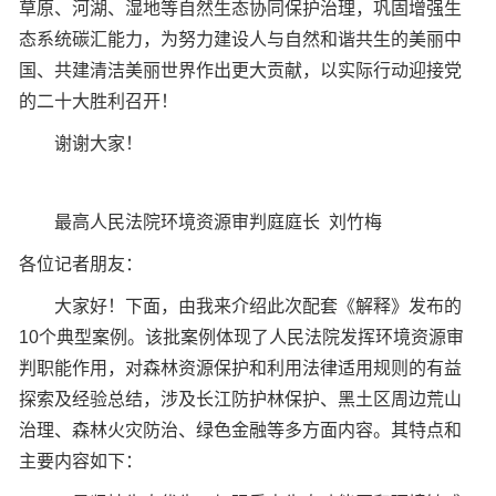
草原、河湖、湿地等自然生态协同保护治理，巩固增强生
态系统碳汇能力，为努力建设人与自然和谐共生的美丽中
国、共建清洁美丽世界作出更大贡献，以实际行动迎接党
的二十大胜利召开！
谢谢大家！
最高人民法院环境资源审判庭庭长 刘竹梅
各位记者朋友：
大家好！下面，由我来介绍此次配套《解释》发布的
10个典型案例。该批案例体现了人民法院发挥环境资源审
判职能作用，对森林资源保护和利用法律适用规则的有益
探索及经验总结，涉及长江防护林保护、黑土区周边荒山
治理、森林火灾防治、绿色金融等多方面内容。其特点和
主要内容如下：