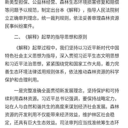
新类型担保、公益林经营、森林生态环境损害修复和赔偿
等问题予以规范，制定出台本《解释》，指导人民法院树
立正确审判理念，统一裁判规则，依法妥善审理森林资源
民事纠纷案件。
二、《解释》起草的指导思想和原则
《解释》起草过程中，我们坚持以习近平新时代中国
特色社会主义思想为指导，深入贯彻习近平生态文明思想
和习近平法治思想，紧紧围绕党和国家工作大局，着力完
善生态环境法律适用规则体系，依法推动森林资源的科学
保护和合理利用。
一是完整准确全面贯彻新发展理念，坚持保护和可持
续利用森林资源。习近平总书记强调，要保持战略定力，
站在人与自然和谐共生的高度来谋划经济社会发展。森林
资源的开发利用不仅能带来经济效益，维护林区社会稳
定，还具有巨大生态效益。司法审判应当找准统筹生态环