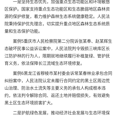
一是坚持生态优先，加强重点生态功能区和环境敏感
区保护。国家支持重点生态功能区和生态脆弱地区森林资
源的保护修复，着力维护森林生态系统健康稳定。人民法
院秉持保护优先理念，切实提升重点地区森林生态系统质
量和生态保护功能。
案例5重庆市人民检察院第二分院诉张某奉、赵某辉生
态破坏民事公益诉讼案中，人民法院判令毁损三峡库区长
江防护林的行为人，限期就地继续履行补植复绿、管护抚
育义务，依法保障长江流域生态环境修复。
案例6黑龙江省穆棱市某村委会诉常某春林业承包合同
纠纷案中，人民法院认定未履行合同约定的黑土区周边荒
山治理、防治水土流失等主要义务的承包人构成根本违
约，依法判令解除合同、返还土地并赔偿损失，有效避免
黑土区生态环境损害扩大。
二是护航绿色发展，推动经济社会发展与生态环境保