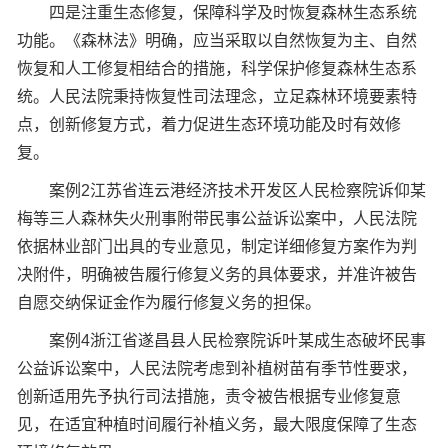
四是注重生态修复，保障科学及时恢复森林生态系统
功能。《森林法》明确，应当采取以自然恢复为主、自然
恢复和人工修复相结合的措施，科学保护修复森林生态系
统。人民法院秉持恢复性司法理念，立足森林环境要素特
点，创新修复方式，着力促进生态环境功能及时有效修
复。
案例2江苏省连云港经济技术开发区人民检察院诉仰某
梅等三人森林失火刑事附带民事公益诉讼案中，人民法院
依据林业部门出具的专业意见，制定详细修复方案作为判
决附件，明确被告履行修复义务的具体要求，并准许被告
自愿交纳保证金作为履行修复义务的担保。
案例4浙江省遂昌县人民检察院诉叶某成生态破坏民事
公益诉讼案中，人民法院考虑到补植树苗有季节性要求，
创新适用先予执行司法措施，责令被告根据专业修复意
见，在适宜种植时间履行补植义务，最大限度保障了生态