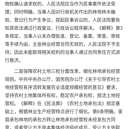
物权确认请求权的，人民法院应当作为民事案件依法受
理；同时明确，当事人因对行政机关作出的林地林木确
权、登记行为产生争议，提起民事诉讼的，人民法院要告
知其依法通过行政复议、行政诉讼程序解决。《解释》第3
条规定，当事人以未办理批准、登记、备案、审查、审核
等手续为由，主张林业经营合同无效的，人民法院不予支
持；因此未能取得相关权利的当事人通过合同责任方式进
行救济。
二是保障农村土地三权分置改革，细化林地承包经营
规则。中共中央办公厅、国务院办公厅《关于引导农村土
地经营权有序流转发展农业适度规模经营的意见》要求，
坚持农村土地集体所有权，稳定农户承包权，放活土地经
营权。《解释》在《民法典》《农村土地承包法》规定基
础上，根据林业生产经营特点进行了细化。第6条明确，家
庭承包林地的承包方转让林地承包经营权未经发包方同
意，或者受让方不是本集体经济组织成员，受让方主张取