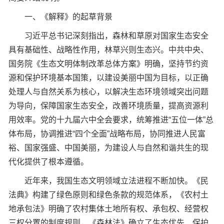
一、《解释》的起草背景
习近平总书记深刻指出，森林和草原对国家生态安全
具有基础性、战略性作用，林草兴则生态兴。中共中央、
国务院《生态文明体制改革总体方案》明确，坚持节约资
源和保护环境基本国策，以建设美丽中国为目标，以正确
处理人与自然关系为核心，以解决生态环境领域突出问题
为导向，保障国家生态安全，改善环境质量，提高资源利
用效率。党的十九届六中全会要求，统筹推进“五位一体”总
体布局，协调推进“四个全面”战略布局，协同推进人民富
裕、国家强盛、中国美丽，为建设人与自然和谐共生的现
代化提供了根本遵循。
近年来，我国生态文明领域立法进程不断加快。《民
法典》构建了绿色原则和绿色条款的规范体系，《农村土
地承包法》明确了农村集体土地所有权、承包权、经营权
三权分置的制度规则，《森林法》确立了生态优先、保护