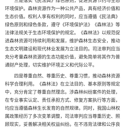
三是落实《民法典》绿色原则，促进资源节约与生态
环境保护。森林资源作为一种公共产品，具有经济价值和
生态价值。权利人享有权利的同时，应当遵循《民法典》
绿色原则和绿色条款，遵守《环境保护法》《森林法》等
法律法规关于生态环境保护的规定。《森林法》以规范促
进森林资源可持续利用和发展，维护森林生态安全，推动
生态文明建设和现代林业发展为立法目的。司法审判应当
充分考量森林资源的生态功能价值，避免简单将其作为普
通财产处理，切实维护环境正义和代际公平。
四是尊重自然、尊重历史、尊重习惯，推动森林资源
科学合理利用。《森林法》在立法目的、基本原则等规定
中，充分肯定了尊重自然理念。涉森林纠纷案件的处理，
在专业事实认定、责任承担方式、修复方案执行等方面，
均应当遵循森林生长发育的自然规律。同时，我国山林权
属政策经历了多次变革调整，司法审判应当尊重历史、照
顾现实，妥善解决相关权益纠纷。在不违背法律和公序良