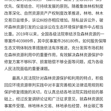
优先、保育结合、可持续发展的原则。随着集体林权制度
改革深化、自然资源资产产权制度改革推进，林地、林木
交易日益增多，诉讼纠纷亦相应增加。除私益诉讼外，破
坏森林资源引发的公益诉讼在生态环境保护案件中占相当
比重。2019年以来，全国各级法院审结涉及森林资源的一
审案件403989件，其中民事案件268180件。如何服务保障
生态文明体制改革措施依法有序推进，充分发挥市场机制
在森林资源利用中的重要作用，有效解决森林资源保护中
修复方案不够科学、损害赔偿不够全面等问题，成为各级
人民法院面临的重要课题。
最高人民法院针对森林资源保护和利用的特点，积极
回应环境资源审判实践中对丰富完善相关法律适用规则和
保护修复措施的关切，在认真总结各地法院实践经验的基
础上，经过反复调研论证和广泛征求意见，就森林资源民
事案件受理、林地林木交易、林地承包经营、林业碳汇等