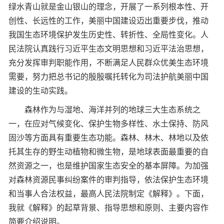
绿水青山就是金山银山的理念，开展了一系列根本性、开
创性、长远性的工作，美丽中国建设迈出重要步伐，推动
我国生态环境保护发生历史性、转折性、全局性变化。人
民法院认真践行习近平生态文明思想和习近平法治思想，
充分发挥审判职能作用，不断满足人民群众优美生态环境
需要，努力把总书记的殷殷嘱托转化为司法护航美丽中国
建设的生动实践。
森林作为与湿地、海洋并列的地球三大生态系统之
一，在应对气候变化、保护生物多样性、水土保持、防风
固沙等方面具有重要生态功能。森林、林木、林地以及依
托其生存的野生动植物和微生物，是地球表面最重要的自
然资源之一，也是维护国家生态安全的基本屏障。为加强
对森林资源民事纠纷案件的审判指导，依法保护生态环境
和当事人合法权益，最高人民法院制定《解释》。下面，
我就《解释》的起草背景、指导思想和原则、主要内容作
简要介绍说明。