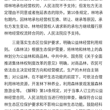
得林地承包经营权的，人民法院不予支持；但发包方无法
定理由不同意或者拖延表态的除外。第10条规定，林地承
包期内，因林地承包经营权互换、转让、继承等原因，承
包方发生变动，林地经营权人请求新的承包方继续履行原
林地经营权流转合同的，人民法院应予支持。
三是落实生态区位保护要求，明确公益林经营利用规
则。《森林法》根据生态保护需要，将林地和林地上的森
林划分为公益林和商品林。中共中央、国务院《关于全面
推进集体林权制度改革的意见》明确，对商品林，农民可
依法自主决定经营方向和经营模式，生产的木材自主销
售；对公益林，在不破坏生态功能的前提下，可依法合理
利用林地资源，开发林下种养业，利用森林景观发展森林
旅游业等。《解释》第14条规定，对于当事人订立的公益
林经营合同，人民法院应当进行特别审查，确保符合公益
林生态区位保护要求和不影响公益林生态功能。鼓励经科