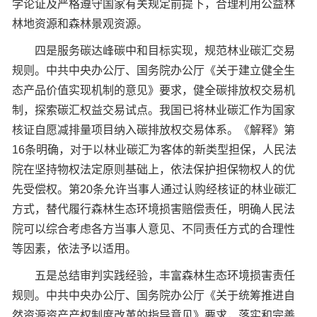
学论证及严格遵守国家有关规定前提下，合理利用公益林
林地资源和森林景观资源。
四是服务碳达峰碳中和目标实现，规范林业碳汇交易
规则。中共中央办公厅、国务院办公厅《关于建立健全生
态产品价值实现机制的意见》要求，健全碳排放权交易机
制，探索碳汇权益交易试点。我国已将林业碳汇作为国家
核证自愿减排量项目纳入碳排放权交易体系。《解释》第
16条明确，对于以林业碳汇为客体的新类型担保，人民法
院在坚持物权法定原则基础上，依法保护担保物权人的优
先受偿权。第20条允许当事人通过认购经核证的林业碳汇
方式，替代履行森林生态环境损害赔偿责任，明确人民法
院可以综合考虑各方当事人意见、不同责任方式的合理性
等因素，依法予以适用。
五是总结审判实践经验，丰富森林生态环境损害责任
规则。中共中央办公厅、国务院办公厅《关于统筹推进自
然资源资产产权制度改革的指导意见》要求，落实和完善