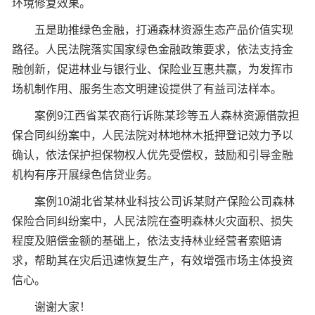
环境修复效果。
五是助推绿色金融，打通森林资源生态产品价值实现
路径。人民法院落实国家绿色金融政策要求，依法支持金
融创新，促进林业与银行业、保险业互惠共赢，为发挥市
场机制作用、服务生态文明建设提供了有益司法样本。
案例9江西省某农商行诉陈某珍等五人森林资源借款担
保合同纠纷案中，人民法院对林地林木抵押登记效力予以
确认，依法保护担保物权人优先受偿权，鼓励和引导金融
机构有序开展绿色信贷业务。
案例10湖北省某林业科技公司诉某财产保险公司森林
保险合同纠纷案中，人民法院在查明森林火灾面积、损失
程度及赔偿金额的基础上，依法支持林业经营者索赔请
求，帮助其在灾后迅速恢复生产，有效增强市场主体投资
信心。
谢谢大家！