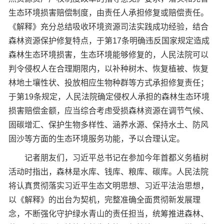
生态环境损害赔偿制度，由责任人承担修复或赔偿责任。
《解释》充分总结吸收环境资源司法实践成功经验，结合
森林资源保护修复特点，于第17条明确违反国家规定造成
森林生态环境损害，生态环境能够修复的，人民法院可以
判令侵权人在合理期限内，以补种树木、恢复植被、恢复
林地土壤性状、投放相应生物种群等方式承担修复责任；
于第19条规定，人民法院确定侵权人承担的森林生态环境
损害赔偿金额，应当综合考虑受损森林资源在调节气候、
固碳增汇、保护生物多样性、涵养水源、保持水土、防风
固沙等方面的生态环境服务功能，予以合理认定。
记者朋友们，习近平总书记在参加今年首都义务植树
活动时指出，森林是水库、钱库、粮库、碳库。人民法院
将认真贯彻落实习近平生态文明思想、习近平法治思想，
以《解释》的出台为契机，完整准确全面贯彻新发展理
念，不断强化守护绿水青山的责任担当，统筹推进森林、