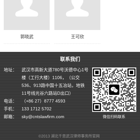
郭晓武
王可欣
联系我们
地址：
武汉市高新大道780号沃德中心1号
楼（工行大楼）1106，（公交
536、913路中国十五冶站，地铁
11号线光谷六路站D出口）
电话：
（+86 27）8777 4593
手机：
133 1712 5702
邮箱：
sky@cntslawfirm.com
微信扫码联系
©2013 湖北千思武汉律师事务所官网