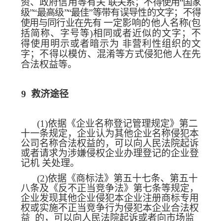
资、政府信用等有关
联关系；不得使用“国家
级”“最高级”“
最佳”等带有误导性的文字；不得
使用与同行业在先有
一定影响的他人名称(包
括简称、字号等)相同或者近似的文字；不
得使用明示或者暗示为
非营利性组织的文
字；不得以模仿、混淆等方式侵犯他人在先
合法权益等。
9
救济途径
(1)
依据《企业名称登记管理规定》第二
十一条规定，企业认为其他企业名称侵犯本
公司名称合法权益的，可以向人民法院起诉
或者请求为涉
嫌侵权企业办理登记的企业登
记机
关处理。
(2)
依据《商标法》第五十七条、第五十
八条及《反不
正当竞争法》第七条等规定，
企业发现其他企业侵犯本企业注册商标专用
权或实施不正当竞争
行为侵犯本企业合法权
益
的，可以向人民法院起诉或者向市场监