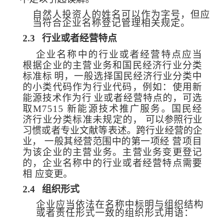
自然人投资人的姓名可以作为字号，但应
当符合企业名称登记管理相关规
定。
2.3
行业或者经营特点
企业名称中的行业或者经营特点应当
根据企业的主营业务和国民经济行业分类
标准标
明，一般选择国民经济行业分类中
的小类代码作为行业代码，例如：使用新
能源技术作为行
业或者经营特点的，可选
取M7515 新能源
技术推广服务。国民经
济行业分类标准未规定的，
可以参照行业
习惯或者专业文献等表述。跨行业经营的企
业
，
一般其经营范围中的第一项经
营项目
为该企业的主营业务。主营业务变更登记
的，
企业名称中的行业或者经营特点需要
相
应变更。
2.4
组织形式
企业应当依法在名称中标明与组织结构
或者责任形式一致的组织形式用语：