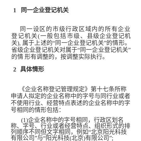
1
同一企业登记机关
同一设区的市级行政区域内的所有企业
登记机关(一般包括市级、
县级企业登记机
关),
属于上述的“同一企业登记机关”的情形。
省级企业登记机关对属于“同一企业登记机关”
的情
形有调整的，按调整实际执行。
2
具体情形
《企业名称登记管理规定》第十七条所称
申请人拟定的企业名称中的字号与同行
业或者
不使用行业、经营特点表述的企业名称中的字
号相同的情形包括：
(1)
企业名称中的字号相同，行政区划名
称、字号、行业或者经营特点、组织形式
的排
列顺序不同但文字相同，例如“北京阳光科技
有限公司”与“阳光科技(北京)有限公司”;