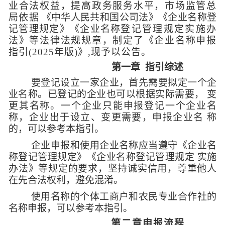
业合法权益，提高政务服务水平，市场监管总
局依据
《中华人民共和国公司法》《企业名称登
记管理规定》《企业名称
登记管理规定实施办
法》等法律法规规章，制定了《企业名称申
报
指引(2025年版)》,现予以公告。
第一章
指引综述
要登记设立一家企业，首先需要拟定一个企
业名称。已登记的企
业也可以根据实际需要，
变
更其名称。一个企业只能申报登记一个企业名
称，企业出于设立、变
更需要，申报企业名
称
的，可以参考本指引。
企业申报和使用企业名称应当遵守《企业名
称登记管理规定》
《企业名称登记管理规定 实施
办法》
等规定的要求，坚持诚实信用，尊重他人
在先合法权利，避免混淆。
使用名称的个体工商户和农民专业合作社的
名称申报，可以
参考本指引。
第二章申报流程