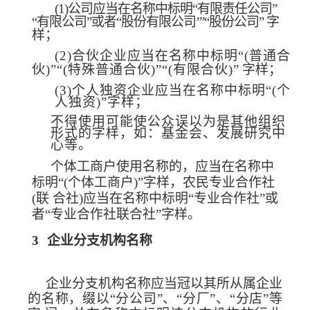
(1)
公司应当在名称中标明“有限责任公司”
“有限公司”或者“股份有限公司’”“股份公司”
字
样；
(2)
合伙企业应当在名称中标明“(普通合
伙)”“(特殊普通
合伙)”“(有限合伙)”
字样；
(3)
个人独资企业应当在名称中标明“(个
人独资)”字样；
不得使用可能使公众误以为是其他组织
形式的字样，如：基金会、发展研究中
心等。
个体工商户使用名称的，应当在名称中
标明“(个体工商
户)”字样，农民专业合作社
(联
合社)应当在名称中标明“专业合作社”或
者“专业合作社联合社”字样。
3
企业分支机构名称
企业分支机构名称应当冠以其所从属企业
的名
称，缀以“分公司”、“分厂”、“分店”等