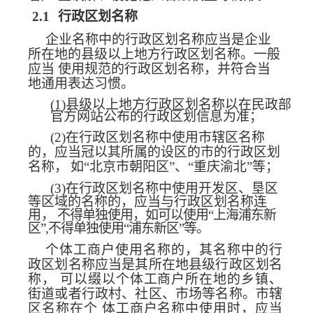
2.1
行政区划名称
企业名称中的行政区划名称应当是企业
所在地的县级以上地
方行政区划名称。一般
应当
使用规范的行政区划名称，并符合当
地通用表达习惯。
(1)
县级以上地方行政区划名称以在民政部
官方网站公布的行政区划信息为准；
(2)
在行政区划名称中使用市辖区名称
的，应当冠以其所属的设区的市的行政区划
名称，
如“北京市朝阳区”、“重庆渝北”等；
(3)
在行政区划名称中使用开发区、垦区
等区域的名称的，应当与行政区划名称连
用，
不得单独使用，如可以使用“上海浦东新
区”,不得单独使用“
浦东新区”等。
个体工商户使用名称的，其名称中的行
政区划名
称应当是其所在地县级行政区划名
称，
可以缀以个体工商户所在地的乡镇、
街道或者行政村、社区、市场等
名称。市辖
区名称在个
体工商户名称中使用时，应当