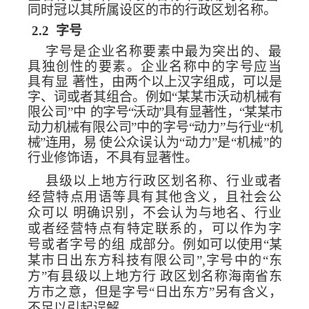
同时冠以其所属设区的市的行政区划
名称。
2.2
字号
字号是企业名称要素中最为突出的、最
具独创性的要
素。企业名称中的字号应当
具有显
著性，由两个以上汉字组成，可以是
字、词或者其组合。例如“某某市沃动机械有
限公司”中
的字号“沃动”具有显著性，“某某市
动力机械有限公司”中
的字号“动力”与行业“机
械”连用，易
使公众误认为“动力”是“机械”的
行业修饰语，不具有显著性。
县级以上地方行政区划名称、行业或者
经营特点用语等具有
其他含义，且社会公
众可以
明确识别，不会认为与地名、行业
或者经营特点有特定联
系的，可以作为字
号或者字号的组
成部分。例如可以使用“某
某市日出东方科技有限公司”,字号中
的“东
方”有县级以上地方行
政区划名称海南省东
方市之意，但是字号“日出东方”另有含义，
不足以引起误解。