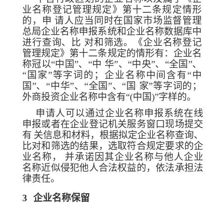
业名称登记管理规定》第十二
条规定情形
的，申
请人应当同时在国家市场监督管理
总局企业名称申报系统和企业名称数据库中
进行查询、比
对和筛选。《企业名称登记
管理规定》第十二条规定的情
形有：企业名
称冠以“中国”、“中
华”、“中央”、“全国”、
“国家”等字词的；企业名
称中间含有“中
国”、“中华”、“全国”、“国
家”等字词的；
外商投资企业名称中含有“(中国)”字样的。
申请人可以通过企业名称申报系统在线
申报或者在企业登记机关服务窗口现场提交
有
关信息和材料，根据拟定企业名称查询、
比对和筛选的结果，选取符合规定要求的企
业名
称，
并承诺因其企业名称与他人企业
名称近似侵犯他人合法权益的，依法承
担法
律责任。
3
企业名称保留