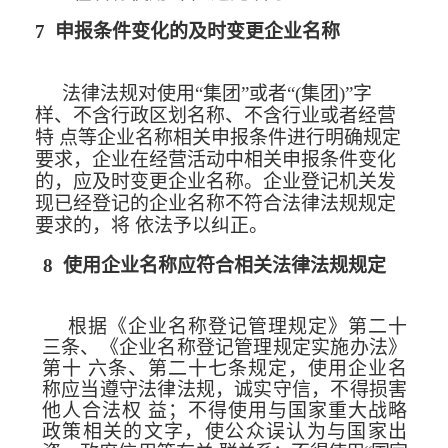
7
申报条件变化的及时变更企业名称
法律法规对使用“集团”或者“(集团)”字
样、不含行政区划名称、不含行业
或者经营
特
点等企业名称相关申报条件进行明确规定
要求，企业在经营活动中相关申报条件变化
的，应
及时变更企业名称。企业登记机关发
现已经登记的企业名称不符合法律法
规规定
要求的，将
依法予以纠正。
8
使用企业名称应符合相关法律法规规定
根据《企业名称登记管理规定》第二十
三条、《企业名称登记管理
规定实施办法》
第十
六条、第二十七条规定，使用企业名
称应当遵守法律法规，诚实守信
，不得损害
他人合法权
益；不得使用与国家重大战略
政策相关的文字，使公众误认为与国家
出