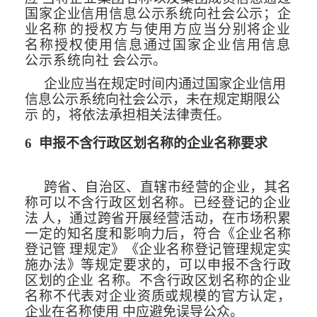
国家企业信用信息公示系统向社会公示；企
业名称
的授权方与使用方应当分别将企业
名称授权使用信息通过国家企业信用信息
公示系统向社
会公示。
企业应当在规定时间内通过国家企业信用
信息公示系统向社会公示，未在
规定期限公
示
的，将依法承担相关法律责任。
6
申报不含行政区划名称的企业名称要求
跨省、自治区、直辖市经营的企业，其名
称可以不含行政区划名称。已经登记的企业
法
人，通过跨省开展经营活动，在市场积累
一定的知名度和影响力后，符合《企业名称
登记管
理规定》《企业名称登记管理规定实
施办法》等规定要求的，可以申报不含行政
区划的企业
名称。不含行政区划名称的企业
名称不代表对企
业资质或规模的官方认定，
企业在名称使用
中应避免误导公众。