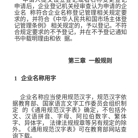
申请后，企业登记机关经审查认为申请的企
业名
称符合企业名称登记管理相关规定要
求的，并符合《中华人民共和国市场主体登
记管理条
例》
相关规定的，予以登记。不符
合规定要求的不予登记，并在不予登记通知
书中载明理由和依
据。
第三章
一般规则
1
企业名称用字
企业名称应当使用规范汉字，规范汉字依
据教育部、国家语
言文字工作委员会组织制
定
的《通用规范汉字表》确定，不包括外
文、汉语拼音、字母、阿拉伯数字、繁体
字、异体字，
法律法规规章等另有规定的除
外。《通用规范
汉字表》可在教育部网站查
询下载。