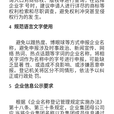
询入口对商标权、版权等进行查询，在选择
企业字
号时，建议申请人进行详尽的商标等
权利检索和尽职调查，
避免权利冲突甚至侵
权行为的发
生。
4
规范语言文字使用
避免以蹭热度、博眼球等方式申报企业名
称，避免申报涉及时事政治、新闻
宣传、网
络
热词、热点话题等字词的企业名称，将相
关字词作为名称中的字号进行申报，可能缺
乏显著
性、或造成不良影响、或涉嫌恶意申
报。登记机关将区分不同情形，依法予以纠
正或行政处
罚。
5
企业信息公示要求
根据《企业名称登记管理规定实施办法》
第十八条、第三十条规定，企业集团母公司
应
当将企业集团名称以及集团成员信息通过