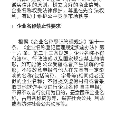
诚实信用的原则，树立良好的商业信誉。
企业名称权受法律保护，尊
重在先合
法权
利，有助于维护公平竞争市场秩序。
1
企业名称禁止性要求
根据《企业名称登记管理规定》第十一
条、《企业名称登记管理规定实施办法》第
十六
条、第二十三条规定，企业名称不得
有法律、行政法规以及国家规定禁止的情
形，如可
能使
公众受骗或者产生误解的情
形；不得故意申报与他人在先具有一定
影
响的名称(包括简称、
字号等)相同或者近
似的企业名称；不得提交虚假材料或者采
取其他欺诈手段进行企业名称
自主申报；
不得不以自行使用为目的，恶意囤积企业名
称，占用名称资源等，损害社会公共
利益
或者妨碍社会公共秩序等。