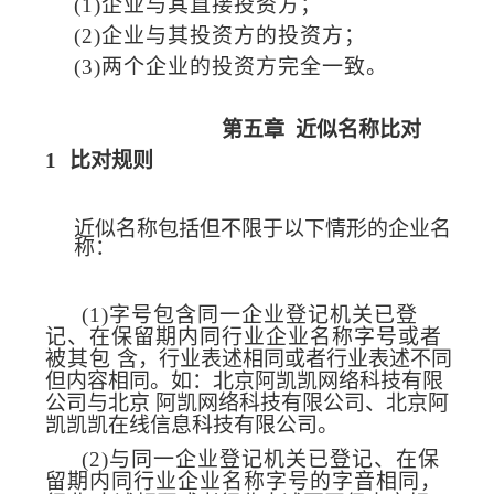
(1)
企业与其直接投资方；
(2)
企业与其投资方的投资方；
(3)
两个企业的投资方完全一致。
第五章
近似名称比对
1
比对规则
近似名称包括但不限于以下情形的企业名
称：
(1)
字号包含同一企业登记机关已登
记、在
保留期内同行业企业名称字号或者
被其包
含，行业表述相同或者行业表述不同
但内容相同。如：北京阿凯
凯网络科技有限
公司与北京
阿凯网络科技有限公司、北京阿
凯凯凯在线信息科技有限公司。
(2)
与同一企业登记机关已登记、在保
留期内同行业企业名称字号的字音相同，