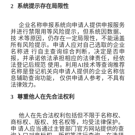
2
系统提示存在局限性
企业名称申报系统向申请人提供申报服务
并进行禁限用等风险提示，但系
统因数据、
技
术等原因，仍存在一定局限性，不能涵盖
所有风险提示。申请人应对自己选取的企业
名称进
行自主查询综合判断，决定是否申
报，并承诺依法承担相应的法律责任，经依
法登记后规范
使用。利用
AI
技术等查询推荐
名称是登记机关向申请人提供的企业
名称信
息辅助查询功能，
仅供申请人参考，不具有
法律效力。
3
尊重他人在先合法权利
他人在先合法权利包括但不限于名称权、
商标权、版权、姓名权等，均受法律保护。
申
请人应当通过主管部门官方网站提供的查