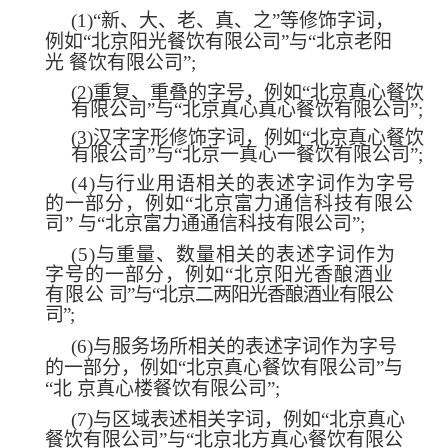
(1)“
新、大、老、真、之”等修饰字词，
例如“北京阳光餐饮有限公司”与“北
京老阳
光
餐饮有限公司”;
(2)
重复、重叠的字号，例如“北京真心餐饮
有限公司”与“北京真心真心餐饮有限公司”;
(3)
汉字字形修饰字词，例如“北京真心餐饮
有限公司”与“北京一真心一餐饮有限公司”;
(4)
与行业用语相关的表述字词作为字号
的一部分，例如“北京富力通信科技有限公
司”
与“北京富力通通信科技有限公司”;
(5)
与重量、数量相关的表述字词作为
字号的一部分，例如“北京阳光香酿酒业
有限公
司”与“北京二两阳光香酿酒业有限公
司”;
(6)
与服务场所相关的表述字词作为字号
的一部分，例如“北京真心餐饮有限公司
”
与
“北
京真心楼餐饮有限公司”;
(7)
与区域表述相关字词，例如“北京真
心
餐饮有限公司”与“北京北方真心餐饮有限公