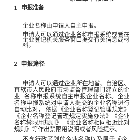
1
申报准备
企业名称由申请人自主申报。
申请人可以通过企业名称申报系统或者在
企业登记机
关服务窗口提交有关信息或材
料。
2
申报途径
申请人可以通过企业所在地省、自治区、
直辖市人民政府市场监督管理部门建立的企
业
名称申报系统自主申报企业名称。企业
名称申报系统对申请人
提交的企业名称进行
自动比对，
依据《企业名称登记管理规定》
《企业名称登记管理规定实施
办法》《企业
名称禁限用规则》
《企业名称相同相近比对
规则》等作出禁限用说明或者风险提示。
不含行政区划的企业名称以及属于《企