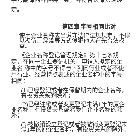
字号翻译内容保持一致，并符合法律法规规
定。
第四章
字号相同比对
使用企业名称应当遵守法律法规规定，不得
以模仿、混淆等方式侵犯他人在先合法权
益。
《企业名称登记管理规定》第十七条规
定，在同一企业登记
机关，申请人拟定的企
业名
称中的字号不得与下列同行业或者不使
用行业、经营特点表述的企业名称中的字号
相同：
(1)
已经登记或者在保留期内的企业名称，
有投资关系的除外；
(2)
已经注销或者变更登记未满1年的原企
业名称，
有投资关系或者受让企业名称的除
外；
(3)
被撤销设立登记或者被撤销变更登记未
满1年的原企业名称，有投资关系的除外。