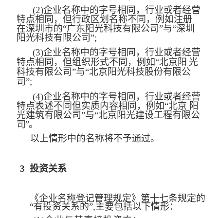
(2)
企业名称中的字号相同，行业或者经营
特点相同，但行政区划名称不同，例如注册
在深圳市的“广东阳光科技有限公司”与“深圳
阳光科技有限公司”;
(3)
企业名称中的字号相同，行业或者经营
特点相同，但组织形式不同，例如“北京阳
光
科技有限公司”与“北京阳光科技股份有限公
司”;
(4)
企业名称中的字号相同，行业或者经营
特点表述不同但实质内容相同，例如“北京
阳
光建筑有限公司”与“北京阳光建设工程有限
公
司”。
以上情形中的名称将不予通过。
3
投资关系
《企业名称登记管理规定》第十七条规定的
“有投资关系的”,主要包括以下情形：