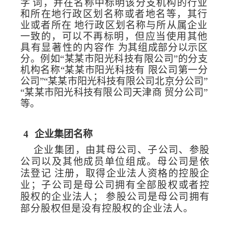
字
词，并在名称中标明该分支机构的行业
和所在地行政区划名称或
者地名等，其行
业或者所在
地行政区划名称与所从属企业
一致的，可以不再标明，但应当使用其
他
具有显著性的内容作
为其组成部分以示区
分。例如“某某市阳光科技有限
公司”的分支
机构名称“某某市阳光科技有
限公司第一分
公司”“某某市阳光科技有限公司北京分公司
”
“
某某市阳光科技有限公司天津商
贸分公司”
等。
4
企业集团名称
企业集团，由其母公司、子公司、参股
公司
以及其他成员单位组成。母公司是依
法登记
注册，取得企业法人资格的控股企
业；子公司是
母公司拥有全部股权或者控
股权的企业法人；
参股公司是母公司拥有
部分股权但是没有控股权的企业法人。