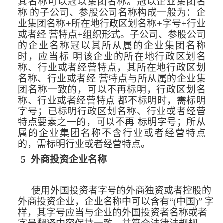
其名称可以冠以集团名称。冠以企业集团名
称
的子公司、参股公司名称构成一般为：企
业集团名称+所在地行政区划名称+字号+行业
或者经
营特点+组织形式。子公司、参股公司
的企业名称冠以其所从属的企业
集团名称
时，应当标
明该企业的所在地行政区划名
称、行业或者经营特点，其所在地行政区划
名称、行
业或者经
营特点与所从属的企业集
团名称一致的，可以不再标明，行
政区划名
称、行业或者经营特点
都不标明时，需标明
字号；已标明行政区划名称、行业或者经营
特点要素之一的，可以不再
标明字号；所从
属的企业集团名称不含行业或者经营特点
的，需标明行业或者经营特点。
5
外商投资企业名称
使用外国投资者字号的外商独资或者控股的
外商投资企业，企业名称中可以含有“(中国)”
字
样，其字号应当与企业的外国投资者名称或者