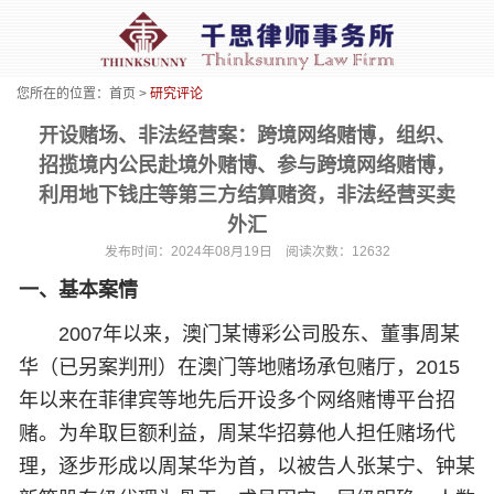
您所在的位置：
首页
>
研究评论
开设赌场、非法经营案：跨境网络赌博，组织、
招揽境内公民赴境外赌博、参与跨境网络赌博，
利用地下钱庄等第三方结算赌资，非法经营买卖
外汇
发布时间：2024年08月19日 阅读次数：12632
一、基本案情
2007年以来，澳门某博彩公司股东、董事周某
华（已另案判刑）在澳门等地赌场承包赌厅，2015
年以来在菲律宾等地先后开设多个网络赌博平台招
赌。为牟取巨额利益，周某华招募他人担任赌场代
理，逐步形成以周某华为首，以被告人张某宁、钟某