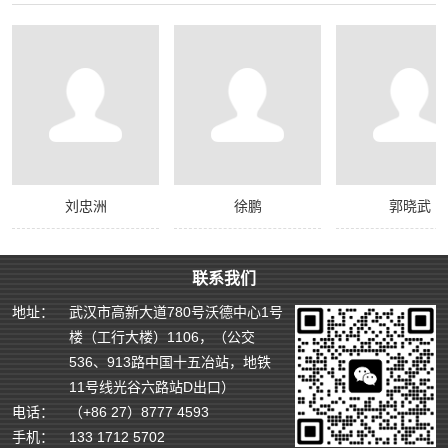
刘忠洲
徐鹏
郭晓武
联系我们
地址：
武汉市高新大道780号沃德中心1号
楼（工行大楼）1106，（公交
536、913路中国十五冶站，地铁
11号线光谷六路站D出口）
电话：
（+86 27）8777 4593
手机：
133 1712 5702