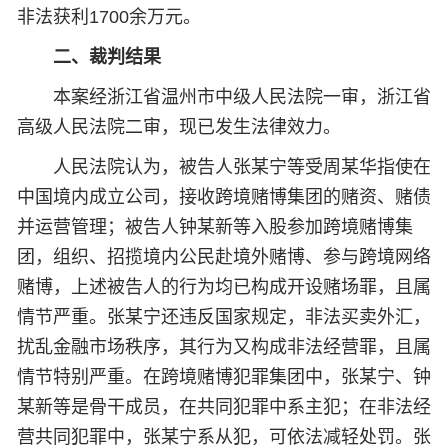
非法获利1700余万元。
二、裁判结果
本案经浙江省温州市中级人民法院一审，浙江省
高级人民法院二审，现已发生法律效力。
人民法院认为，被告人张某宁等受周某华指使在
中国境内成立公司，接收跨境赌博集团的赌资、赌债
并运营管理；被告人钟某新等入股参加跨境赌博集
团，组织、招揽境内公民赴境外赌博、参与跨境网络
赌博，上述被告人的行为均已构成开设赌场罪，且属
情节严重。张某宁还违反国家规定，非法买卖外汇，
扰乱金融市场秩序，其行为又构成非法经营罪，且属
情节特别严重。在跨境赌博犯罪集团中，张某宁、钟
某新等是骨干成员，在共同犯罪中系主犯；在非法经
营共同犯罪中，张某宁系从犯，可依法减轻处罚。张