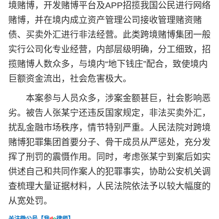
境赌博，开发赌博平台及APP招揽我国公民进行网络
赌博，并在境内成立资产管理公司接收管理赌资赌
债、买卖外汇进行非法经营。此类跨境赌博集团一般
实行公司化专业经营，内部层级明确，分工细致，招
揽赌博人数众多，与境内“地下钱庄”配合，致使境内
巨额资金流出，社会危害极大。
本案参与人员众多，涉案金额甚巨，社会影响恶
劣。被告人张某宁还违反国家规定，非法买卖外汇，
扰乱金融市场秩序，情节特别严重。人民法院对跨境
赌博犯罪集团首要分子、骨干成员从严惩处，充分发
挥了刑罚的震慑作用。同时，考虑张某宁到案后如实
供述自己和共同作案人的犯罪事实，协助公安机关调
查梳理大量证据材料，人民法院依法予以较大幅度的
从宽处罚。