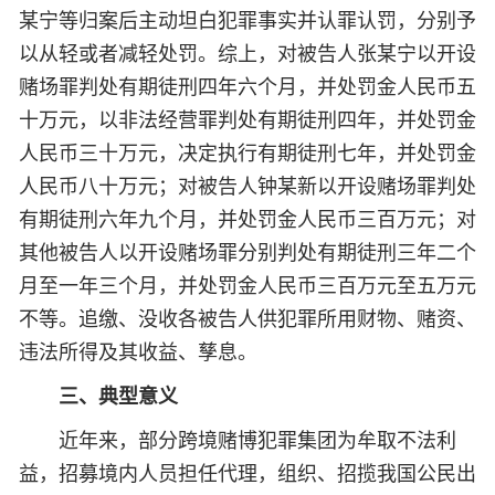
某宁等归案后主动坦白犯罪事实并认罪认罚，分别予
以从轻或者减轻处罚。综上，对被告人张某宁以开设
赌场罪判处有期徒刑四年六个月，并处罚金人民币五
十万元，以非法经营罪判处有期徒刑四年，并处罚金
人民币三十万元，决定执行有期徒刑七年，并处罚金
人民币八十万元；对被告人钟某新以开设赌场罪判处
有期徒刑六年九个月，并处罚金人民币三百万元；对
其他被告人以开设赌场罪分别判处有期徒刑三年二个
月至一年三个月，并处罚金人民币三百万元至五万元
不等。追缴、没收各被告人供犯罪所用财物、赌资、
违法所得及其收益、孳息。
三、典型意义
近年来，部分跨境赌博犯罪集团为牟取不法利
益，招募境内人员担任代理，组织、招揽我国公民出