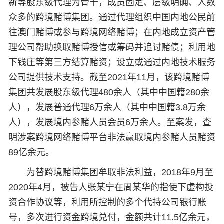
新等股东级代理为骨干，成员固定、层级明确、人数
众多的跨境赌博集团。通过代理组织中国内地公民前
往澳门赌博或参与跨境网络赌博；在内地成立资产管
理公司帮助换取赌博授信或筹码并追讨赌债；利用地
下钱庄等第三方结算赌资；设立或通过内地技术服务
公司提供技术支持。截至2021年11月，该跨境赌博
集团共发展股东级代理480余人（其中中国籍280余
人），发展普通代理6万余人（其中中国籍3.8万余
人），发展境内参赌人员会员6万余人。至案发，查
明涉案跨境网络赌博平台非法赢取境内参赌人员赌资
89亿余元。
为替跨境赌博集团牟取非法利益，2018年9月至
2020年4月，被告人张某宁在周某华的指使下虚构投
资合作协议等，利用所控制的多个代持公司银行账
号，多次进行资金跨境兑付，金额共计11.5亿余元，